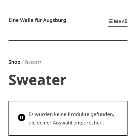
Zum
Inhalt
Eine Welle für Augsburg
☰ Menü
springen
Shop
/ Sweater
Sweater
Es wurden keine Produkte gefunden,
die deiner Auswahl entsprechen.