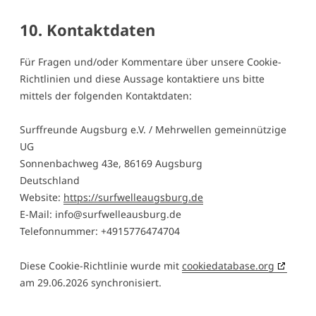
10. Kontaktdaten
Für Fragen und/oder Kommentare über unsere Cookie-
Richtlinien und diese Aussage kontaktiere uns bitte
mittels der folgenden Kontaktdaten:
Surffreunde Augsburg e.V. / Mehrwellen gemeinnützige
UG
Sonnenbachweg 43e, 86169 Augsburg
Deutschland
Website:
https://surfwelleaugsburg.de
E-Mail:
info@
surfwelleausburg.de
Telefonnummer: +4915776474704
Diese Cookie-Richtlinie wurde mit
cookiedatabase.org
am 29.06.2026 synchronisiert.