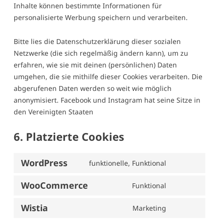
Inhalte können bestimmte Informationen für
personalisierte Werbung speichern und verarbeiten.
Bitte lies die Datenschutzerklärung dieser sozialen
Netzwerke (die sich regelmäßig ändern kann), um zu
erfahren, wie sie mit deinen (persönlichen) Daten
umgehen, die sie mithilfe dieser Cookies verarbeiten. Die
abgerufenen Daten werden so weit wie möglich
anonymisiert. Facebook und Instagram hat seine Sitze in
den Vereinigten Staaten
6. Platzierte Cookies
WordPress
funktionelle, Funktional
Consent
to
WooCommerce
Funktional
Consent
service
to
wordpress
Wistia
Marketing
Consent
service