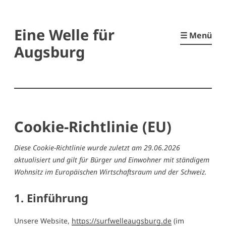
Zum
Eine Welle für
Inhalt
☰ Menü
springen
Augsburg
Cookie-Richtlinie (EU)
Diese Cookie-Richtlinie wurde zuletzt am 29.06.2026
aktualisiert und gilt für Bürger und Einwohner mit ständigem
Wohnsitz im Europäischen Wirtschaftsraum und der Schweiz.
1. Einführung
Unsere Website,
https://surfwelleaugsburg.de
(im